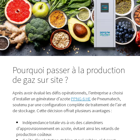
pour prolonger la durée de conservation et éviter la
détérioration.
Pour cette application, il est essentiel d’utiliser de l’az
pureté de 99,5 % à une pression de 1 bar. Auparavant, l
était fourni par des blocs de 16 cylindres à 200 bars. C
la logistique de gestion des livraisons, les fluctuations 
et les préoccupations en matière de sécurité ont incité
l’entreprise à chercher une meilleure solution.