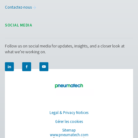
Pure Air . Pure Gas.
PRODUCTS
Browse our wide selection of products tailored to support 
compressed air and gas needs, from essential equipment to
solutions.
Production de gaz sur site
Traitement de l'air comprimé
Instruments de mesure