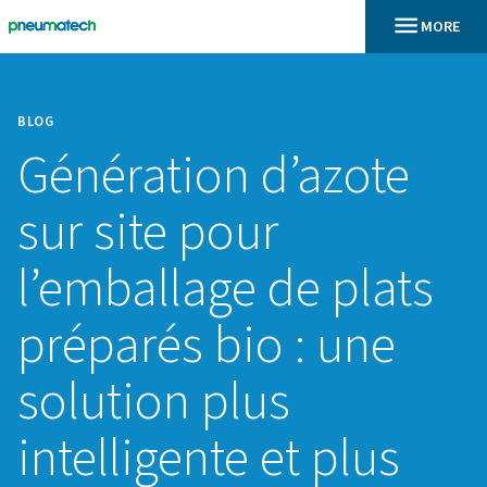
BLOG
Génération d’azot
sur site pour
l’emballage de pl
préparés bio : un