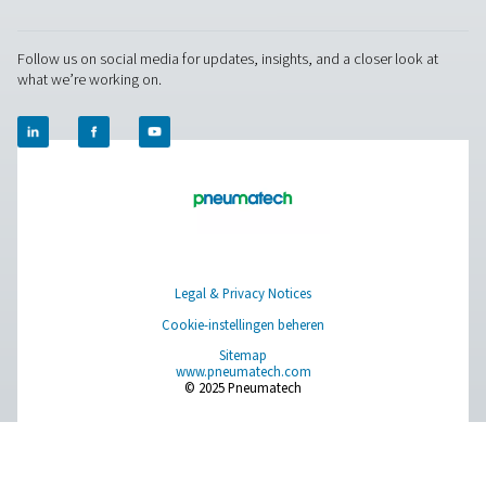
PRODUCTS
Browse our wide selection of products tailored to support 
compressed air and gas needs, from essential equipment to
solutions.
Gasproductie op locatie
Persluchtbehandeling
Meetapparatuur
Ademluchtzuivering
Meer producten