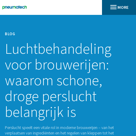
BLOG
Luchtbehandelin
voor brouwerijen
waarom schone,
droge perslucht