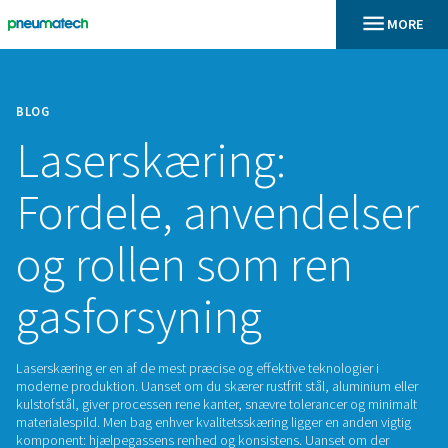
BLOG
Laserskæring:
Fordele, anvende
og rollen som ren
gasforsyning