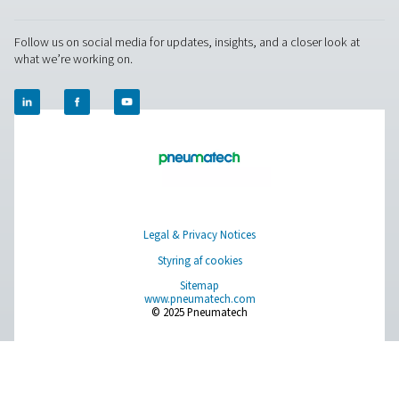
Pure Air . Pure Gas
PRODUCTS
Browse our wide selection of products tailored to support 
compressed air and gas needs, from essential equipment to
solutions.
On-site gasgenerering
Trykluftbehandling
Måleudstyr