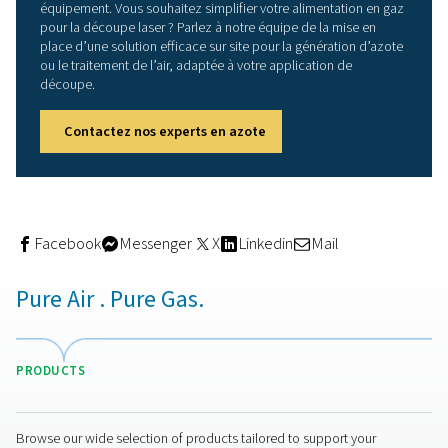
Arguments en faveur de la
production d'azote et du
traitement de l'air sur site
Traditionnellement, les opérations de découpe au laser
s'appuyaient sur de l'azote en bouteille ou sur des cont
fourniture de gaz externes. Mais cela ne va pas sans diffi
Fluctuation des coûts de livraison
Temps d'arrêt dû à des bouteilles vides ou en reta
Contrôle limité de la pureté
Forte incidence sur l'environnement