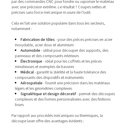
Propre
Pourquoi les fabricants
choisissent la découpe laser
La découpe laser
est un processus sans contact qui util
faisceau de lumière concentré à travers des optiques et
par des commandes CNC pour fondre ou vaporiser le m
avec une précision extrême. Le résultat ? Coupes nettes
précises sans force mécanique ni usure de l’outil.
Cela en fait une solution populaire dans tous les secteur
notamment :
Fabrication de tôles
- pour des pièces précises e
inoxydable, acier doux et aluminium
Automobile
- utilisé pour découper des supports,