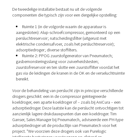
Geleverd en geïnstalleerd do
de noordelijke vestiging van