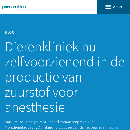
BLOG
Dierenkliniek nu
zelfvoorzienend i
productie van
zuurstof voor